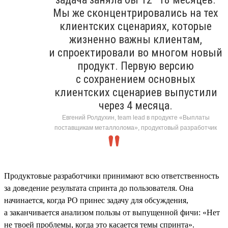
Мы же сконцентрировались на тех
клиентских сценариях, которые
жизненно важны клиентам,
и спроектировали во многом новый
продукт. Первую версию
с сохранением основных
клиентских сценариев выпустили
через 4 месяца.
Евгений Ролдухин, team lead в продукте «Выплаты
поставщикам металлолома», продуктовый разработчик
Продуктовые разработчики принимают всю ответственность
за доведение результата спринта до пользователя. Она
начинается, когда PO принес задачу для обсуждения,
а заканчивается анализом пользы от выпущенной фичи: «Нет
не твоей проблемы, когда это касается темы спринта».