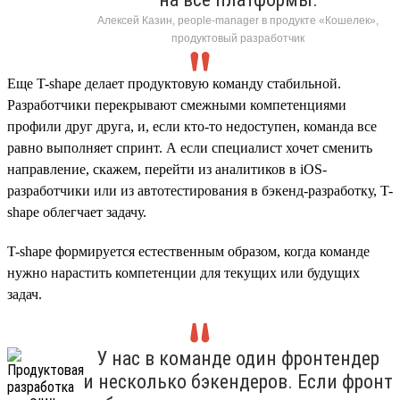
Алексей Казин, people-manager в продукте «Кошелек»,
продуктовый разработчик
Еще T-shape делает продуктовую команду стабильной.
Разработчики перекрывают смежными компетенциями
профили друг друга, и, если кто-то недоступен, команда все
равно выполняет спринт. А если специалист хочет сменить
направление, скажем, перейти из аналитиков в iOS-
разработчики или из автотестирования в бэкенд-разработку, T-
shape облегчает задачу.
T-shape формируется естественным образом, когда команде
нужно нарастить компетенции для текущих или будущих
задач.
У нас в команде один фронтендер
и несколько бэкендеров. Если фронт