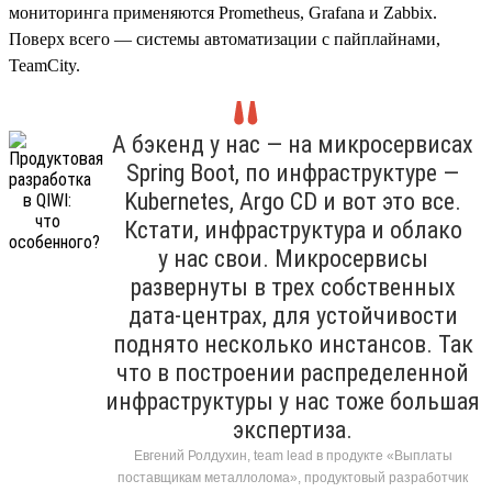
мониторинга применяются Prometheus, Grafana и Zabbix.
Поверх всего — системы автоматизации с пайплайнами,
TeamCity.
А бэкенд у нас — на микросервисах
Spring Boot, по инфраструктуре —
Kubernetes, Argo CD и вот это все.
Кстати, инфраструктура и облако
у нас свои. Микросервисы
развернуты в трех собственных
дата-центрах, для устойчивости
поднято несколько инстансов. Так
что в построении распределенной
инфраструктуры у нас тоже большая
экспертиза.
Евгений Ролдухин, team lead в продукте «Выплаты
поставщикам металлолома», продуктовый разработчик