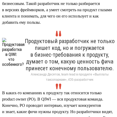
бизнесовым. Такой разработчик не только разбирается
в версиях фреймворков, а умеет смотреть на продукт глазами
клиента и понимать, для чего он его использует и как
добавить ему пользы.
Продуктовый разработчик не только
пишет код, но и погружается
в бизнес-требования к продукту,
думает о том, какую ценность фича
принесет конечному пользователю.
Александр Десятов, team lead в продукте «Выплаты
таксопаркам», iOS-разработчик
В каких-то компаниях к продукту так относится только
product owner (PO). В QIWI — вся продуктовая команда.
Конечно, PO проводит интервью, изучает конкурентов
и знает, какие фичи нужны продукту. Но разработчики видят,