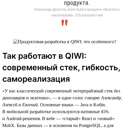
продукта.
Александр Десятов, team lead в продукте «Выплаты
таксопаркам», iOS-разработчик
Так работают в QIWI:
современный стек, гибкость,
самореализация
«У нас классический современный энтерпрайзный стек без
динозавров и экзотики», — в один голос говорят
Александр,
Алексей
и
Евгений.
Основные языки — Java и Kotlin.
В мобильной разработке используются нативные iOS-
и Android-решения. В вебе — «старый» React и «новый»
MobX. Базы данных — в основном на PostgreSQL, а для