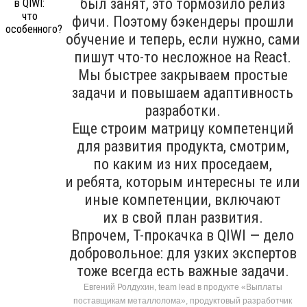
был занят, это тормозило релиз
фичи. Поэтому бэкендеры прошли
обучение и теперь, если нужно, сами
пишут что-то несложное на React.
Мы быстрее закрываем простые
задачи и повышаем адаптивность
разработки.
Еще строим матрицу компетенций
для развития продукта, смотрим,
по каким из них проседаем,
и ребята, которым интересны те или
иные компетенции, включают
их в свой план развития.
Впрочем, T-прокачка в QIWI — дело
добровольное: для узких экспертов
тоже всегда есть важные задачи.
Евгений Ролдухин, team lead в продукте «Выплаты
поставщикам металлолома», продуктовый разработчик