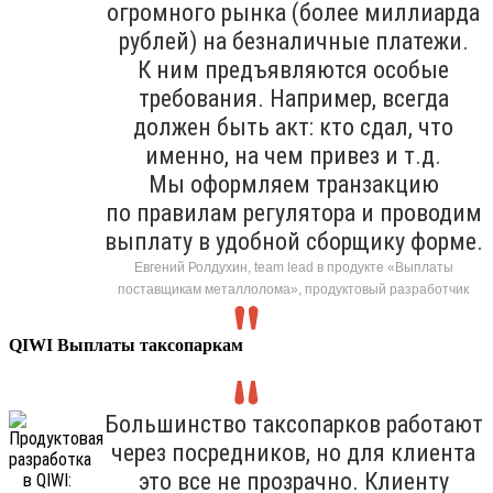
огромного рынка (более миллиарда
рублей) на безналичные платежи.
К ним предъявляются особые
требования. Например, всегда
должен быть акт: кто сдал, что
именно, на чем привез и т.д.
Мы оформляем транзакцию
по правилам регулятора и проводим
выплату в удобной сборщику форме.
Евгений Ролдухин, team lead в продукте «Выплаты
поставщикам металлолома», продуктовый разработчик
QIWI Выплаты таксопаркам
Большинство таксопарков работают
через посредников, но для клиента
это все не прозрачно. Клиенту