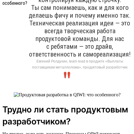
Ты сам понимаешь, как и для кого
делаешь фичу и почему именно так.
Техническая реализация идеи — это
всегда творческая работа
продуктовой команды. Для нас
с ребятами — это драйв,
ответственность и самореализация!
Евгений Ролдухин, team lead в продукте «Выплаты
поставщикам металлолома», продуктовый разработчик
Трудно ли стать продуктовым
разработчиком?
Не трудно, если есть желание. Процессы QIWI помогают