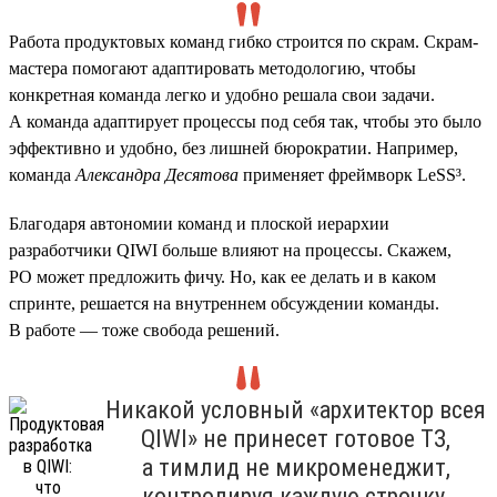
Работа продуктовых команд гибко строится по скрам. Скрам-
мастера помогают адаптировать методологию, чтобы
конкретная команда легко и удобно решала свои задачи.
А команда адаптирует процессы под себя так, чтобы это было
эффективно и удобно, без лишней бюрократии. Например,
команда
Александра Десятова
применяет фреймворк LeSS³.
Благодаря автономии команд и плоской иерархии
разработчики QIWI больше влияют на процессы. Скажем,
PO может предложить фичу. Но, как ее делать и в каком
спринте, решается на внутреннем обсуждении команды.
В работе — тоже свобода решений.
Никакой условный «архитектор всея
QIWI» не принесет готовое ТЗ,
а тимлид не микроменеджит,
контролируя каждую строчку.