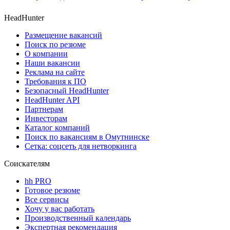
HeadHunter
Размещение вакансий
Поиск по резюме
О компании
Наши вакансии
Реклама на сайте
Требования к ПО
Безопасный HeadHunter
HeadHunter API
Партнерам
Инвесторам
Каталог компаний
Поиск по вакансиям в Омутнинске
Сетка: соцсеть для нетворкинга
Соискателям
hh PRO
Готовое резюме
Все сервисы
Хочу у вас работать
Производственный календарь
Экспертная рекомендация