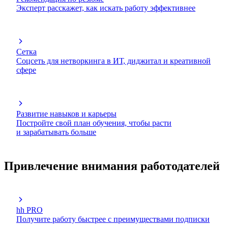
Эксперт расскажет, как искать работу эффективнее
Сетка
Соцсеть для нетворкинга в ИТ, диджитал и креативной
сфере
Развитие навыков и карьеры
Постройте свой план обучения, чтобы расти
и зарабатывать больше
Привлечение внимания работодателей
hh PRO
Получите работу быстрее с преимуществами подписки