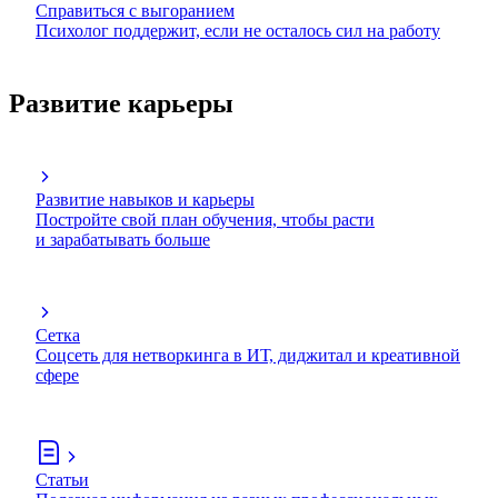
Справиться с выгоранием
Психолог поддержит, если не осталось сил на работу
Развитие карьеры
Развитие навыков и карьеры
Постройте свой план обучения, чтобы расти
и зарабатывать больше
Сетка
Соцсеть для нетворкинга в ИТ, диджитал и креативной
сфере
Статьи