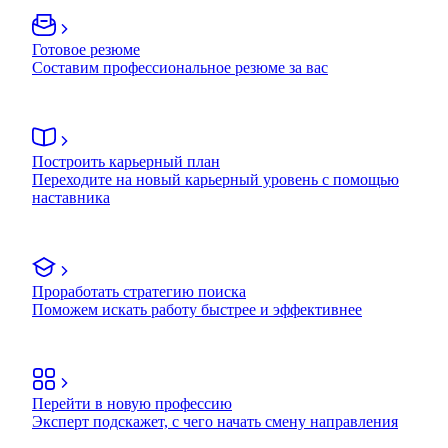
Готовое резюме
Составим профессиональное резюме за вас
Построить карьерный план
Переходите на новый карьерный уровень с помощью
наставника
Проработать стратегию поиска
Поможем искать работу быстрее и эффективнее
Перейти в новую профессию
Эксперт подскажет, с чего начать смену направления