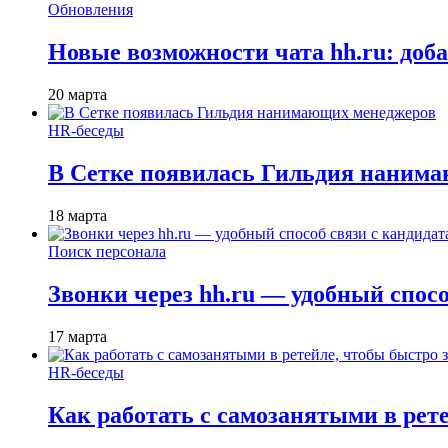
Обновления
Новые возможности чата hh.ru: доб
20 марта
HR-беседы
В Сетке появилась Гильдия наним
18 марта
Поиск персонала
Звонки через hh.ru — удобный спос
17 марта
HR-беседы
Как работать с самозанятыми в рет