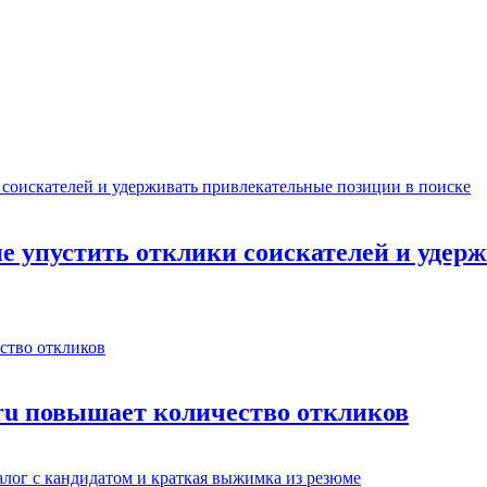
не упустить отклики соискателей и уде
.ru повышает количество откликов