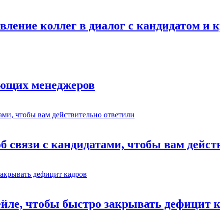
авление коллег в диалог с кандидатом и
ающих менеджеров
об связи с кандидатами, чтобы вам дейс
ейле, чтобы быстро закрывать дефицит 