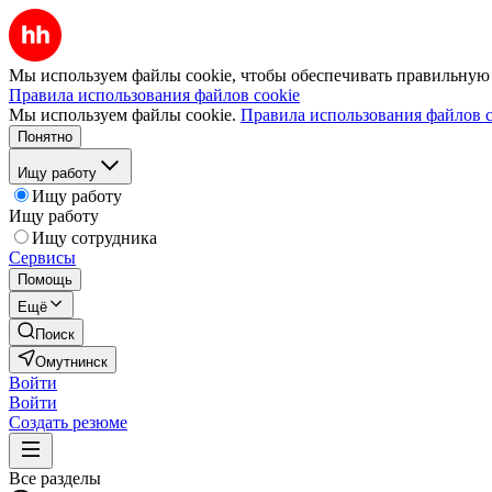
Мы используем файлы cookie, чтобы обеспечивать правильную р
Правила использования файлов cookie
Мы используем файлы cookie.
Правила использования файлов c
Понятно
Ищу работу
Ищу работу
Ищу работу
Ищу сотрудника
Сервисы
Помощь
Ещё
Поиск
Омутнинск
Войти
Войти
Создать резюме
Все разделы