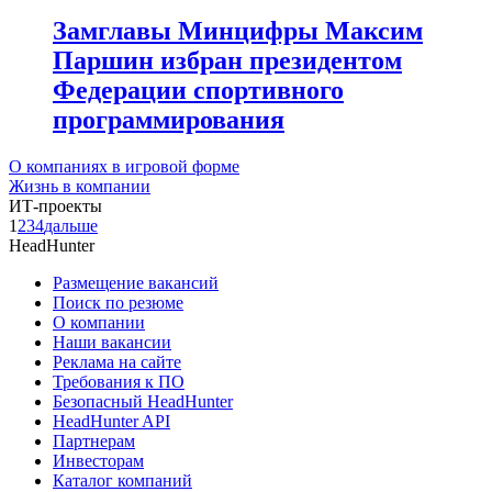
Замглавы Минцифры Максим
Паршин избран президентом
Федерации спортивного
программирования
О компаниях в игровой форме
Жизнь в компании
ИТ-проекты
1
2
3
4
дальше
HeadHunter
Размещение вакансий
Поиск по резюме
О компании
Наши вакансии
Реклама на сайте
Требования к ПО
Безопасный HeadHunter
HeadHunter API
Партнерам
Инвесторам
Каталог компаний