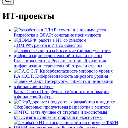
ИТ-проекты
Разработка в ЭЛАР: сочетание преимуществ
ДОМ.РФ: работа в ИТ со смыслом
Главгосэкспертиза России: активный участник
цифровизации строительной отрасли страны
F.A.C.C.T. Кибербезопасность мирового уровня
Банк «Санкт-Петербург»: гибкость и инновации
в финансовой сфере
СберЗдоровье: продуктовая разработка в медтехе
МТС: взять лучшее от стартапа и экосистемы