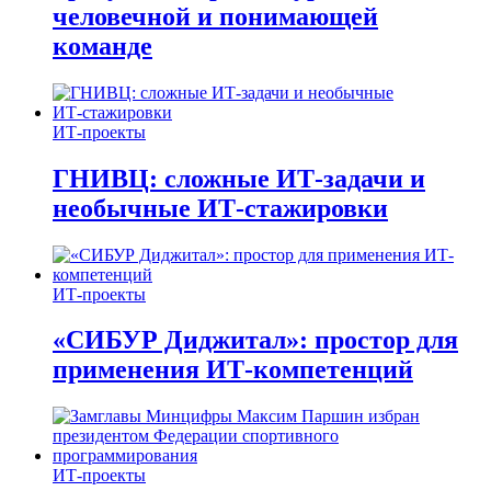
человечной и понимающей
команде
ИТ-проекты
ГНИВЦ: сложные ИТ‑задачи и
необычные ИТ‑стажировки
ИТ-проекты
«СИБУР Диджитал»: простор для
применения ИТ-компетенций
ИТ-проекты