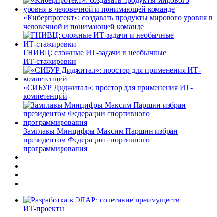
«Киберпротект»: создавать продукты мирового уровня в
человечной и понимающей команде
ГНИВЦ: сложные ИТ‑задачи и необычные
ИТ‑стажировки
«СИБУР Диджитал»: простор для применения ИТ-
компетенций
Замглавы Минцифры Максим Паршин избран
президентом Федерации спортивного
программирования
ИТ-проекты