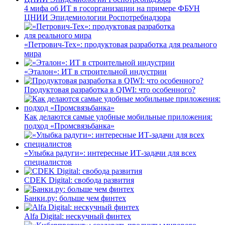
4 мифа об ИТ в госорганизации на примере ФБУН
ЦНИИ Эпидемиологии Роспотребнадзора
«Петрович-Тех»: продуктовая разработка для реального
мира
«Эталон»: ИТ в строительной индустрии
Продуктовая разработка в QIWI: что особенного?
Как делаются самые удобные мобильные приложения:
подход «Промсвязьбанка»
«Улыбка радуги»: интересные ИТ-задачи для всех
специалистов
CDEK Digital: свобода развития
Банки.ру: больше чем финтех
Alfa Digital: нескучный финтех