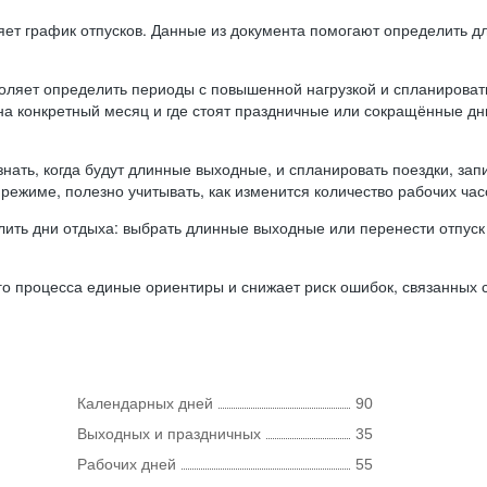
ляет график отпусков. Данные из документа помогают определить д
оляет определить периоды с повышенной нагрузкой и спланироват
 на конкретный месяц и где стоят праздничные или сокращённые д
нать, когда будут длинные выходные, и спланировать поездки, запи
режиме, полезно учитывать, как изменится количество рабочих часо
ить дни отдыха: выбрать длинные выходные или перенести отпуск 
о процесса единые ориентиры и снижает риск ошибок, связанных с 
Календарных дней
90
Выходных и праздничных
35
Рабочих дней
55