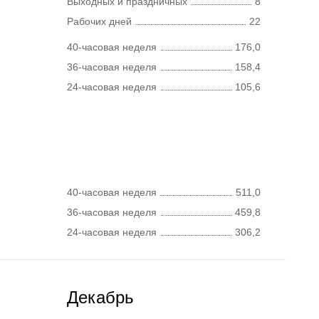
Выходных и праздничных
8
Рабочих дней
22
40-часовая неделя
176,0
36-часовая неделя
158,4
24-часовая неделя
105,6
40-часовая неделя
511,0
36-часовая неделя
459,8
24-часовая неделя
306,2
Декабрь