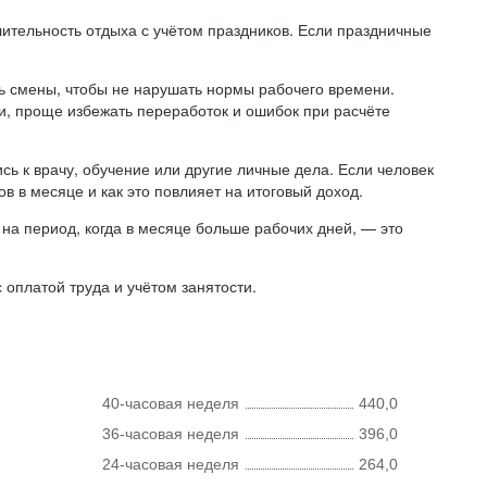
лительность отдыха с учётом праздников. Если праздничные
ь смены, чтобы не нарушать нормы рабочего времени.
ни, проще избежать переработок и ошибок при расчёте
сь к врачу, обучение или другие личные дела. Если человек
в в месяце и как это повлияет на итоговый доход.
на период, когда в месяце больше рабочих дней, — это
оплатой труда и учётом занятости.
40-часовая неделя
440,0
36-часовая неделя
396,0
24-часовая неделя
264,0