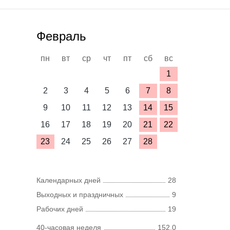
Февраль
пн
вт
ср
чт
пт
сб
вс
1
2
3
4
5
6
7
8
9
10
11
12
13
14
15
16
17
18
19
20
21
22
23
24
25
26
27
28
Календарных дней
28
Выходных и праздничных
9
Рабочих дней
19
40-часовая неделя
152,0