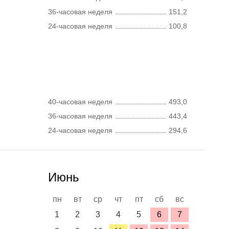
36-часовая неделя
151,2
24-часовая неделя
100,8
40-часовая неделя
493,0
36-часовая неделя
443,4
24-часовая неделя
294,6
Июнь
пн
вт
ср
чт
пт
сб
вс
1
2
3
4
5
6
7