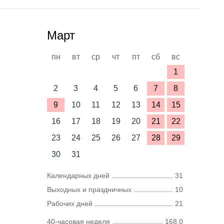
Март
пн
вт
ср
чт
пт
сб
вс
1
2
3
4
5
6
7
8
9
10
11
12
13
14
15
16
17
18
19
20
21
22
23
24
25
26
27
28
29
30
31
Календарных дней
31
Выходных и праздничных
10
Рабочих дней
21
40-часовая неделя
168,0