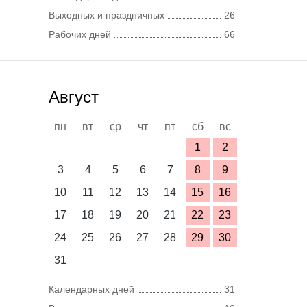
Выходных и праздничных
26
Рабочих дней
66
Август
пн
вт
ср
чт
пт
сб
вс
1
2
3
4
5
6
7
8
9
10
11
12
13
14
15
16
17
18
19
20
21
22
23
24
25
26
27
28
29
30
31
Календарных дней
31