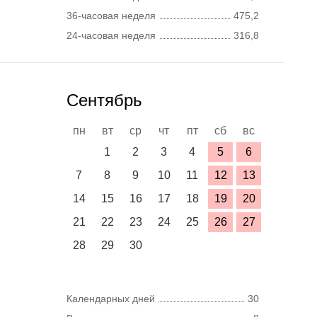
36-часовая неделя
475,2
24-часовая неделя
316,8
Сентябрь
пн
вт
ср
чт
пт
сб
вс
1
2
3
4
5
6
7
8
9
10
11
12
13
14
15
16
17
18
19
20
21
22
23
24
25
26
27
28
29
30
Календарных дней
30