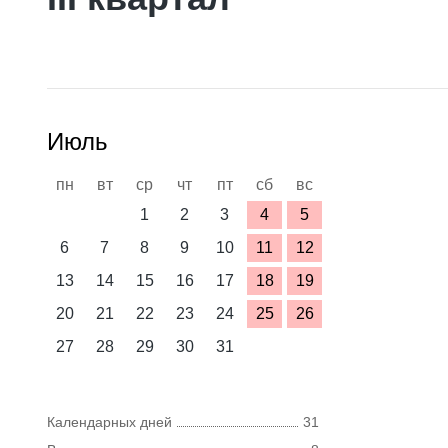
Июль
пн
вт
ср
чт
пт
сб
вс
1
2
3
4
5
6
7
8
9
10
11
12
13
14
15
16
17
18
19
20
21
22
23
24
25
26
27
28
29
30
31
Календарных дней
31