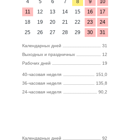
4
5
6
7
8
9
10
11
12
13
14
15
16
17
18
19
20
21
22
23
24
25
26
27
28
29
30
31
Календарных дней
31
Выходных и праздничных
12
Рабочих дней
19
40-часовая неделя
151,0
36-часовая неделя
135,8
24-часовая неделя
90,2
Календарных дней
92