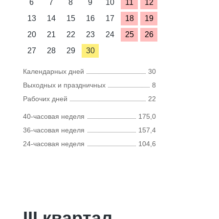
6
7
8
9
10
11
12
13
14
15
16
17
18
19
20
21
22
23
24
25
26
27
28
29
30
Календарных дней
30
Выходных и праздничных
8
Рабочих дней
22
40-часовая неделя
175,0
36-часовая неделя
157,4
24-часовая неделя
104,6
III квартал