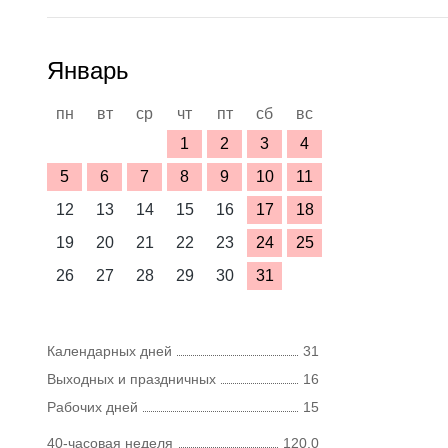
Январь
пн
вт
ср
чт
пт
сб
вс
1
2
3
4
5
6
7
8
9
10
11
12
13
14
15
16
17
18
19
20
21
22
23
24
25
26
27
28
29
30
31
Календарных дней
31
Выходных и праздничных
16
Рабочих дней
15
40-часовая неделя
120,0