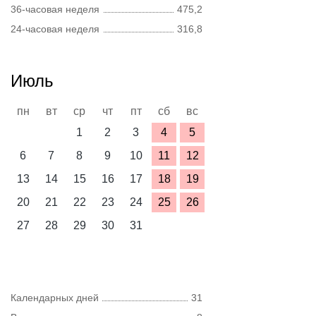
36-часовая неделя
475,2
24-часовая неделя
316,8
Июль
пн
вт
ср
чт
пт
сб
вс
1
2
3
4
5
6
7
8
9
10
11
12
13
14
15
16
17
18
19
20
21
22
23
24
25
26
27
28
29
30
31
Календарных дней
31