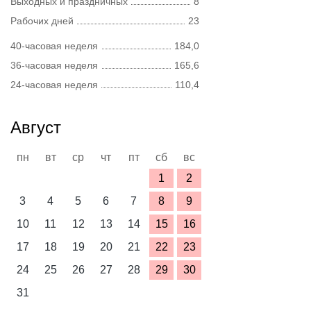
Выходных и праздничных
8
Рабочих дней
23
40-часовая неделя
184,0
36-часовая неделя
165,6
24-часовая неделя
110,4
Август
пн
вт
ср
чт
пт
сб
вс
1
2
3
4
5
6
7
8
9
10
11
12
13
14
15
16
17
18
19
20
21
22
23
24
25
26
27
28
29
30
31