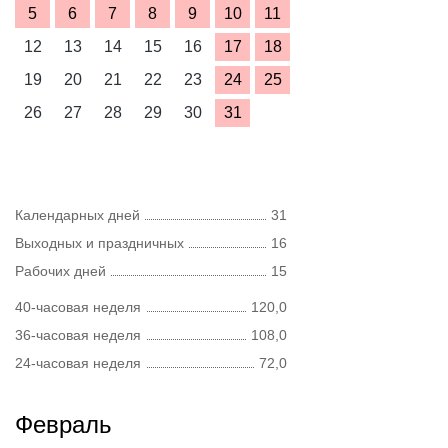
5
6
7
8
9
10
11
12
13
14
15
16
17
18
19
20
21
22
23
24
25
26
27
28
29
30
31
Календарных дней
31
Выходных и праздничных
16
Рабочих дней
15
40-часовая неделя
120,0
36-часовая неделя
108,0
24-часовая неделя
72,0
Февраль