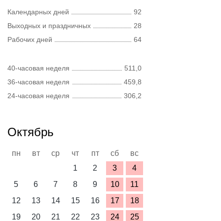
Календарных дней
92
Выходных и праздничных
28
Рабочих дней
64
40-часовая неделя
511,0
36-часовая неделя
459,8
24-часовая неделя
306,2
Октябрь
пн
вт
ср
чт
пт
сб
вс
1
2
3
4
5
6
7
8
9
10
11
12
13
14
15
16
17
18
19
20
21
22
23
24
25