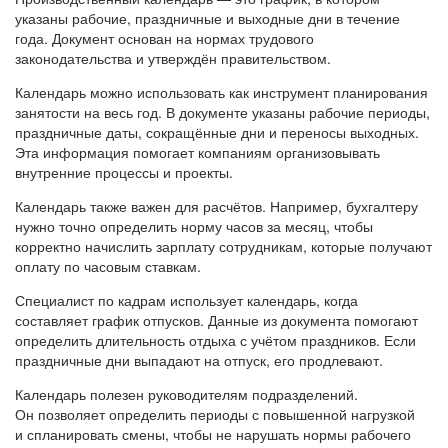
указаны рабочие, праздничные и выходные дни в течение
года. Документ основан на нормах трудового
законодательства и утверждён правительством.
Календарь можно использовать как инструмент планирования
занятости на весь год. В документе указаны рабочие периоды,
праздничные даты, сокращённые дни и переносы выходных.
Эта информация помогает компаниям организовывать
внутренние процессы и проекты.
Календарь также важен для расчётов. Например, бухгалтеру
нужно точно определить норму часов за месяц, чтобы
корректно начислить зарплату сотрудникам, которые получают
оплату по часовым ставкам.
Специалист по кадрам использует календарь, когда
составляет график отпусков. Данные из документа помогают
определить длительность отдыха с учётом праздников. Если
праздничные дни выпадают на отпуск, его продлевают.
Календарь полезен руководителям подразделений.
Он позволяет определить периоды с повышенной нагрузкой
и спланировать смены, чтобы не нарушать нормы рабочего