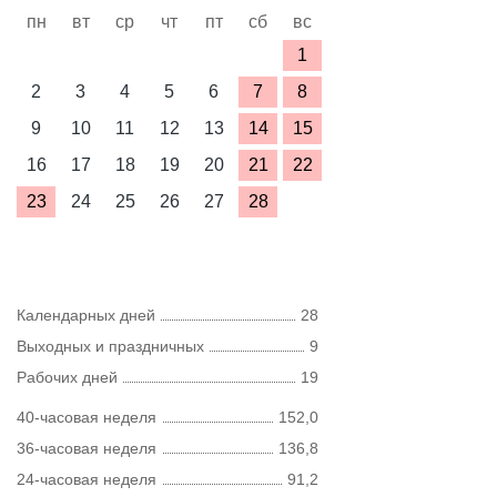
пн
вт
ср
чт
пт
сб
вс
1
2
3
4
5
6
7
8
9
10
11
12
13
14
15
16
17
18
19
20
21
22
23
24
25
26
27
28
Календарных дней
28
Выходных и праздничных
9
Рабочих дней
19
40-часовая неделя
152,0
36-часовая неделя
136,8
24-часовая неделя
91,2