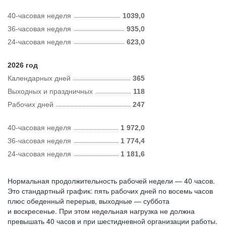
40-часовая неделя
1039,0
36-часовая неделя
935,0
24-часовая неделя
623,0
2026 год
Календарных дней
365
Выходных и праздничных
118
Рабочих дней
247
40-часовая неделя
1 972,0
36-часовая неделя
1 774,4
24-часовая неделя
1 181,6
Нормальная продолжительность рабочей недели — 40 часов.
Это стандартный график: пять рабочих дней по восемь часов
плюс обеденный перерыв, выходные — суббота
и воскресенье. При этом недельная нагрузка не должна
превышать 40 часов и при шестидневной организации работы.