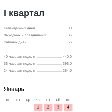
I квартал
Календарных дней
90
Выходных и праздничных
35
Рабочих дней
55
40-часовая неделя
440,0
36-часовая неделя
396,0
24-часовая неделя
264,0
Январь
пн
вт
ср
чт
пт
сб
вс
1
2
3
4