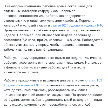
В некоторых компаниях рабочее время сокращают для
отдельных категорий сотрудников, например
несовершеннолетних или работников предприятий
с вредными или опасными условиями работы. Перечень
категорий и условий указан в
статье 92 Трудового кодекса РФ
.
Продолжительность рабочего дня зависит от установленной
недели. Например, при
36-часовой
неделе рабочий день
составляет 7,2 часа, при
24-часовой —
4,8 часа. Работодатель
обязан учитывать эту норму, чтобы правильно составить
табель и выполнить расчёт зарплаты.
Рабочую норму определяют не только по неделе. Количество
рабочих часов меняется по месяцам и кварталам. Например,
в феврале обычно меньше рабочих дней, а в июле
и сентябре — больше.
Работу в праздничные и выходные дни регулирует
статья 153
Трудового кодекса РФ
. Если человек трудится в такие даты,
хотя должен был отдыхать, работодатель начисляет
не меньше двойной ставки за каждый час. По договорённости
сотрудник может выбрать дополнительный выходной — тогда
день отдыха компенсирует переработку, а оплата идёт