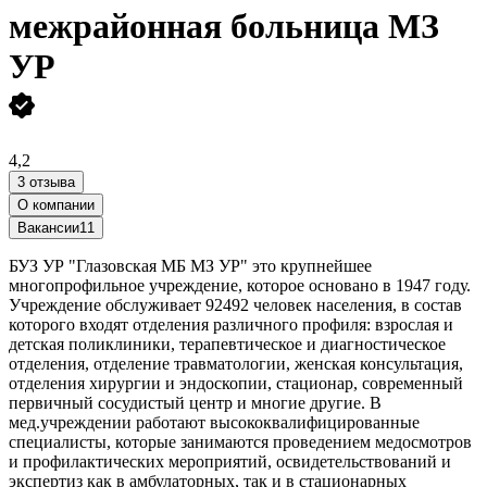
межрайонная больница МЗ
УР
4,2
3 отзыва
О компании
Вакансии
11
БУЗ УР "Глазовская МБ МЗ УР" это крупнейшее
многопрофильное учреждение, которое основано в 1947 году.
Учреждение обслуживает 92492 человек населения, в состав
которого входят отделения различного профиля: взрослая и
детская поликлиники, терапевтическое и диагностическое
отделения, отделение травматологии, женская консультация,
отделения хирургии и эндоскопии, стационар, современный
первичный сосудистый центр и многие другие. В
мед.учреждении работают высококвалифицированные
специалисты, которые занимаются проведением медосмотров
и профилактических мероприятий, освидетельствований и
экспертиз как в амбулаторных, так и в стационарных