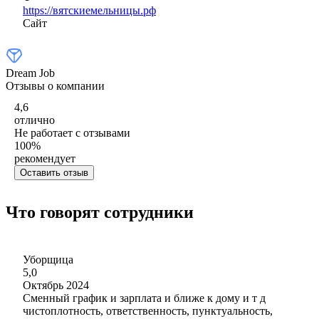
https://вятскиемельницы.рф
Сайт
Dream Job
Отзывы о компании
4,6
отлично
Не работает с отзывами
100
%
рекомендует
Оставить отзыв
Что говорят сотрудники
Уборщица
5,0
Октябрь 2024
Сменный график и зарплата и ближе к дому и т д
чистоплотность, ответственность, пунктуальность,