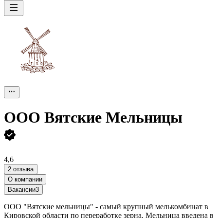
ООО
Вятские Мельницы
4,6
2 отзыва
О компании
Вакансии
3
ООО "Вятские мельницы" - самый крупный мелькомбинат в
Кировской области по переработке зерна. Мельница введена в