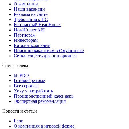
О компании
Наши вакансии
Реклама на сайте
Требования к ПО
Безопасный HeadHunter
HeadHunter API
Партнерам
Инвесторам
Каталог компаний
Поиск по вакансиям в Омутнинске
Сетка: соцсеть для нетворкинга
Соискателям
hh PRO
Готовое резюме
Все сервисы
Хочу у вас работать
Производственный календарь
Экспертная рекомендация
Новости и статьи
Блог
О компаниях в игровой форме